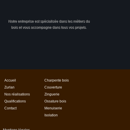
Notre entreprise est spécialisée dans les métiers du
bois et vous accompagne dans tous vos projets.
Accueil
Charpente bois
Zurlan
Couverture
Nos réalisations
Zinguerie
Qualifications
Ossature bois
Contact
Menuiserie
Isolation